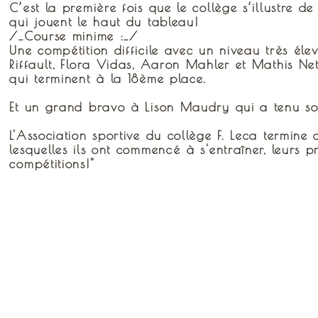
C’est la première fois que le collège s’illustre
qui jouent le haut du tableau!
/_Course minime :_/
Une compétition difficile avec un niveau très él
Riffault, Flora Vidas, Aaron Mahler et Mathis Net
qui terminent à la 18ème place.
Et un grand bravo à Lison Maudry qui a tenu son 
L'Association sportive du collège F. Leca termin
lesquelles ils ont commencé à s'entraîner, leurs p
compétitions!"