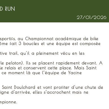
D RUN
27/01/2026
ts sportifs, au Championnat académique de bike
ôme fait 3 boucles et une équipe est composée
ve trail, qu'il a pleinement vécu en les
e peloton). Ils se placent rapidement devant. A
le relais et conservent cette place. Mais Saint
à ce moment là que l’équipe de Yacine
ec Saint Doulchard et vont profiter d'une chute de
ligne d'arrivée, elles s’accrochent mais ne
ampionne.