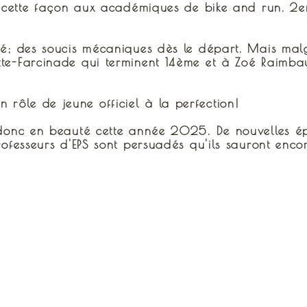
 de cette façon aux académiques de bike and run. 
evé; des soucis mécaniques dès le départ. Mais malg
te-Farcinade qui terminent 14ème et à Zoé Raimbault
rôle de jeune officiel à la perfection!
e donc en beauté cette année 2025. De nouvelles ép
rofesseurs d'EPS sont persuadés qu'ils sauront encor