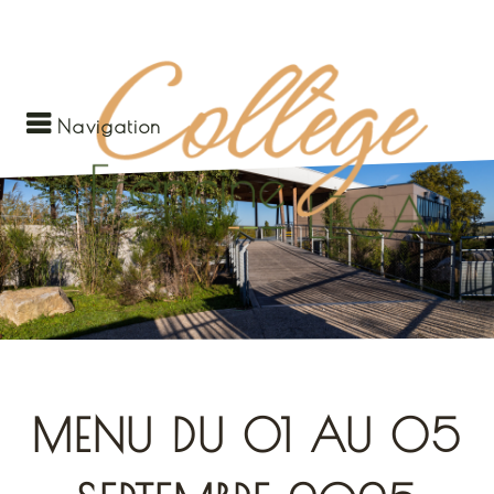
Navigation
MENU DU 01 AU 05