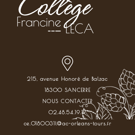
215, avenue Honoré de Balzac
18300 SANCERRE
NOUS CONTACTER
02.48.54.19.17
ce.0180031l@ac-orleans-tours.fr