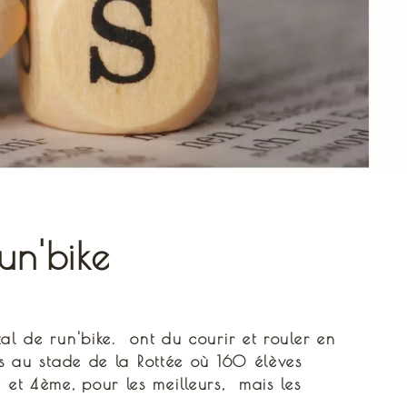
n'bike
l de run'bike. ont du courir et rouler en
s au stade de la Rottée où 160 élèves
e et 4ème, pour les meilleurs, mais les