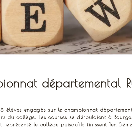
ionnat départemental Ru
 28 élèves engagés sur le championnat départementa
rs du collège. Les courses se déroulaient à Bourge
 représenté le collège puisqu'ils finissent 1er, 3èm