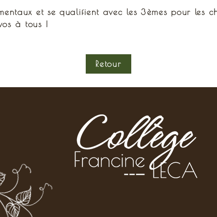
entaux et se qualifient avec les 3èmes pour les 
vos à tous !
Retour