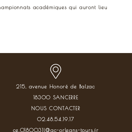
championnats académiques qui auront lieu
215, avenue Honoré de Balzac
18300 SANCERRE
NOUS CONTACTER
02.48.54.19.17
ce.0180031l@ac-orleans-tours.fr