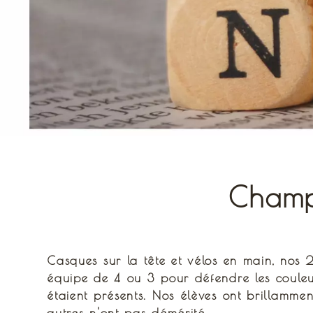
Champ
Casques sur la tête et vélos en main, nos
équipe de 4 ou 3 pour défendre les couleu
étaient présents. Nos élèves ont brillamment
autres n'ont pas démérité.