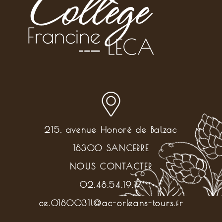
215, avenue Honoré de Balzac
18300 SANCERRE
NOUS CONTACTER
02.48.54.19.17
ce.0180031l@ac-orleans-tours.fr